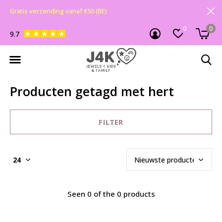
Gratis verzending vanaf €50 (BE)
0
0
9.7
Producten getagd met hert
FILTER
Seen 0 of the 0 products