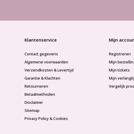
Klantenservice
Mijn accou
Contact gegevens
Registreren
Algemene voorwaarden
Mijn bestelli
Verzendkosten & Levertijd
Mijn tickets
Garantie & Klachten
Mijn verlangli
Retourneren
Vergelijk pro
Betaalmethoden
Disclaimer
Sitemap
Privacy Policy & Cookies