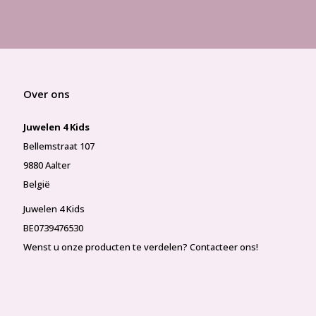
Over ons
Juwelen 4 Kids
Bellemstraat 107
9880 Aalter
België
Juwelen 4 Kids
BE0739476530
Wenst u onze producten te verdelen? Contacteer ons!