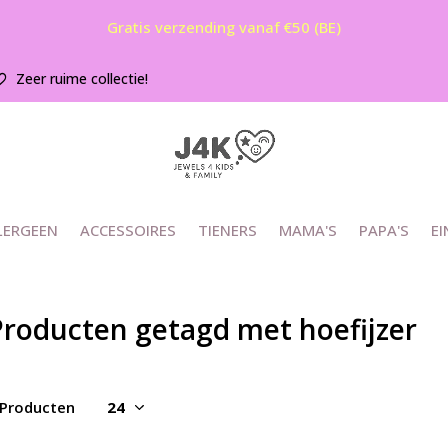
Gratis verzending vanaf €50 (BE)
Zeer ruime collectie!
LERGEEN
ACCESSOIRES
TIENERS
MAMA'S
PAPA'S
EI
Producten getagd met hoefijzer
 Producten