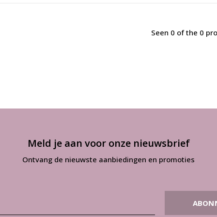
Seen 0 of the 0 pr
Meld je aan voor onze nieuwsbrief
Ontvang de nieuwste aanbiedingen en promoties
ABON