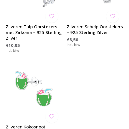
Zilveren Tulp Oorstekers
Zilveren Schelp Oorstekers
met Zirkonia – 925 Sterling
– 925 Sterling Zilver
Zilver
€8,50
€10,95
Incl. btw
Incl. btw
Zilveren Kokosnoot