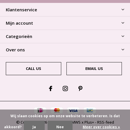
Klantenservice
Mijn account
Categorieën
Over ons
CALL US
EMAIL US
Wij slaan cookies op om onze website te verbeteren. Is dat
© Copyright
2026
- Theme By
DMWS
x
Plus+
-
RSS-feed
akkoord?
Ja
Nee
Meer over cookies »