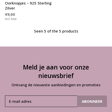
Oorknopjes – 925 Sterling
Zilver
€9,00
Incl. btw
Seen 5 of the 5 products
Meld je aan voor onze
nieuwsbrief
Ontvang de nieuwste aanbiedingen en promoties
ABONNEER