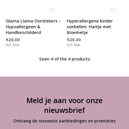
Glama Llama Oorstekers –
Hyperallergene kinder
Hypoallergeen &
oorbellen: Hartje met
Handbeschilderd
bloemetje
€20,00
€20,00
Incl. btw
Incl. btw
Seen 4 of the 4 products
Meld je aan voor onze
nieuwsbrief
Ontvang de nieuwste aanbiedingen en promoties