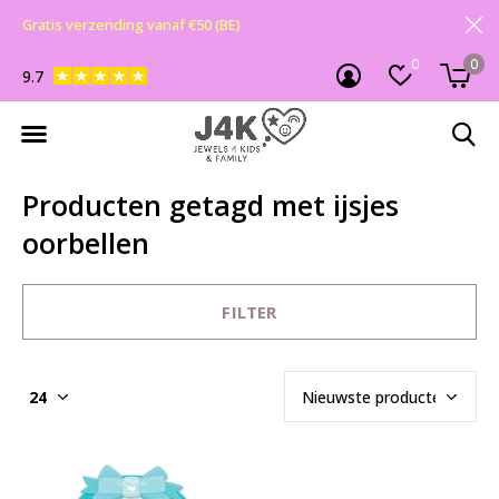
Gratis verzending vanaf €50 (BE)
0
0
9.7
Producten getagd met ijsjes
oorbellen
FILTER