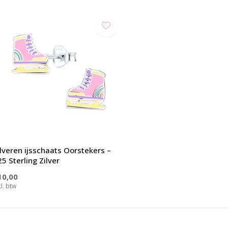
ilveren ijsschaats Oorstekers –
5 Sterling Zilver
10,00
cl. btw