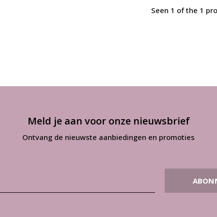
Seen 1 of the 1 pr
Meld je aan voor onze nieuwsbrief
Ontvang de nieuwste aanbiedingen en promoties
ABON