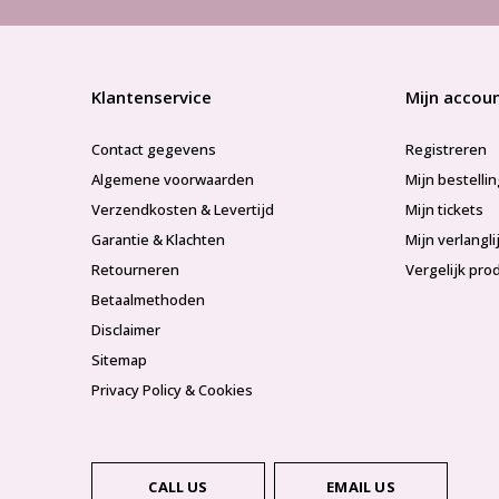
Klantenservice
Mijn accou
Contact gegevens
Registreren
Algemene voorwaarden
Mijn bestelli
Verzendkosten & Levertijd
Mijn tickets
Garantie & Klachten
Mijn verlangli
Retourneren
Vergelijk pro
Betaalmethoden
Disclaimer
Sitemap
Privacy Policy & Cookies
CALL US
EMAIL US