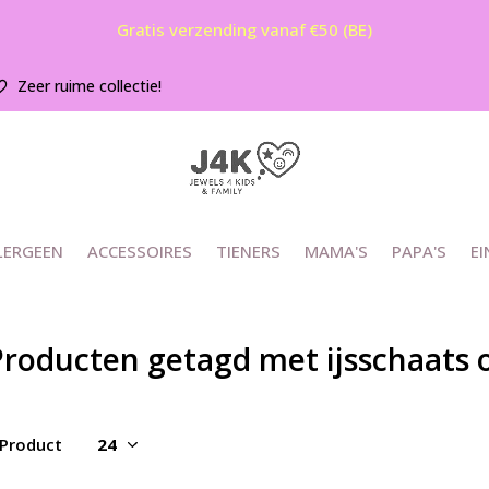
Gratis verzending vanaf €50 (BE)
Zeer ruime collectie!
LERGEEN
ACCESSOIRES
TIENERS
MAMA'S
PAPA'S
EI
Producten getagd met ijsschaats 
 Product