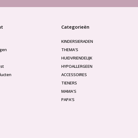
nt
Categorieën
KINDERSIERADEN
ngen
THEMA'S
HUIDVRIENDELIJK
jst
HYPOALLERGEEN
ducten
ACCESSOIRES
TIENERS
MAMA'S
PAPA'S