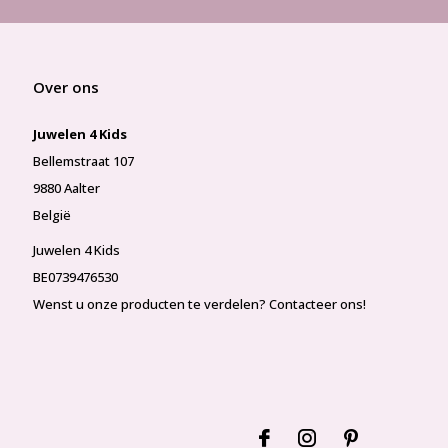
Over ons
Juwelen 4 Kids
Bellemstraat 107
9880 Aalter
België
Juwelen 4 Kids
BE0739476530
Wenst u onze producten te verdelen? Contacteer ons!