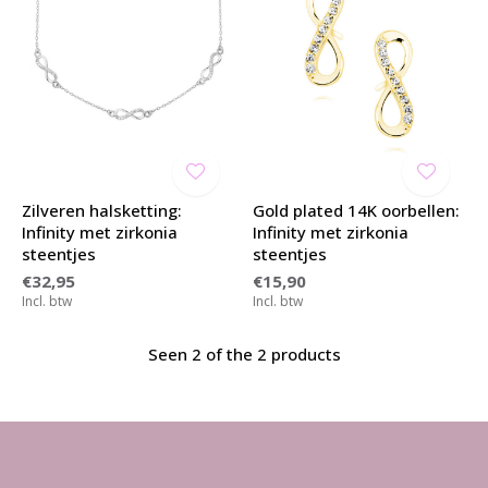
Zilveren halsketting:
Gold plated 14K oorbellen:
Infinity met zirkonia
Infinity met zirkonia
steentjes
steentjes
€32,95
€15,90
Incl. btw
Incl. btw
Seen 2 of the 2 products