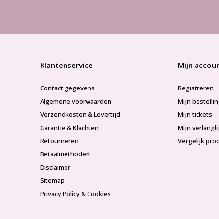
Klantenservice
Mijn accou
Contact gegevens
Registreren
Algemene voorwaarden
Mijn bestelli
Verzendkosten & Levertijd
Mijn tickets
Garantie & Klachten
Mijn verlangli
Retourneren
Vergelijk pro
Betaalmethoden
Disclaimer
Sitemap
Privacy Policy & Cookies