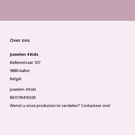
Over ons
Juwelen 4 Kids
Bellemstraat 107
9880 Aalter
België
Juwelen 4 Kids
BE0739476530
Wenst u onze producten te verdelen? Contacteer ons!