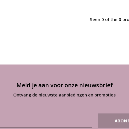
Seen 0 of the 0 pr
Meld je aan voor onze nieuwsbrief
Ontvang de nieuwste aanbiedingen en promoties
ABON