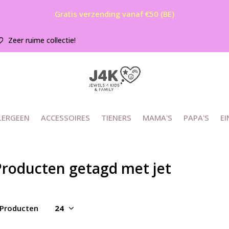
Gratis verzending vanaf €50 (BE)
Zeer ruime collectie!
LERGEEN
ACCESSOIRES
TIENERS
MAMA'S
PAPA'S
EI
Producten getagd met jet
 Producten