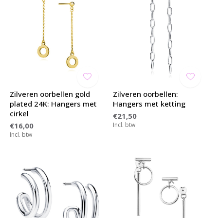
Zilveren oorbellen gold
Zilveren oorbellen:
plated 24K: Hangers met
Hangers met ketting
cirkel
€21,50
€16,00
Incl. btw
Incl. btw