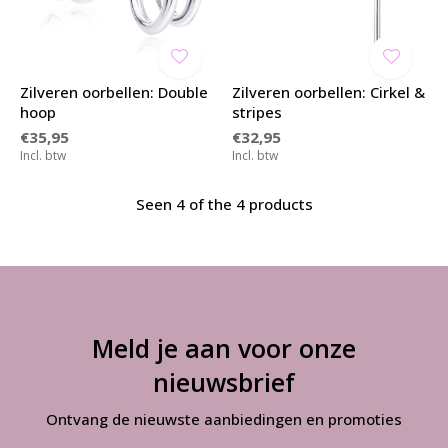
Zilveren oorbellen: Double
Zilveren oorbellen: Cirkel &
hoop
stripes
€35,95
€32,95
Incl. btw
Incl. btw
Seen 4 of the 4 products
Meld je aan voor onze
nieuwsbrief
Ontvang de nieuwste aanbiedingen en promoties