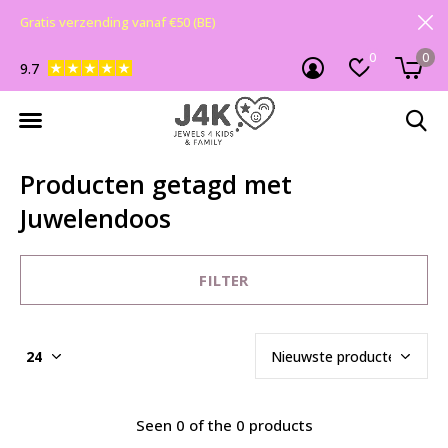
Gratis verzending vanaf €50 (BE)
0
0
9.7
Producten getagd met
Juwelendoos
FILTER
Seen 0 of the 0 products