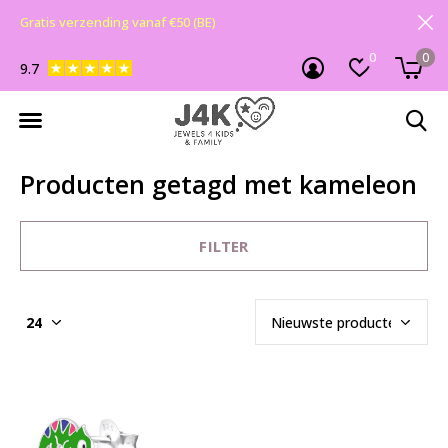
Gratis verzending vanaf €50 (BE)
0
0
9.7
Producten getagd met kameleon
FILTER