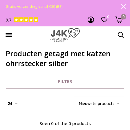
Gratis verzending vanaf €50 (BE)
0
0
9.7
Producten getagd met katzen
ohrrstecker silber
FILTER
Seen 0 of the 0 products