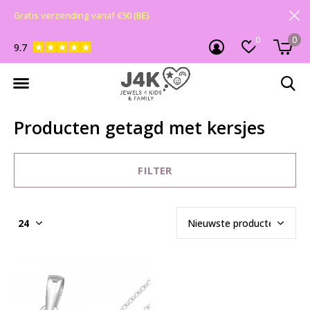
Gratis verzending vanaf €50 (BE)
0
0
9.7
Producten getagd met kersjes
FILTER