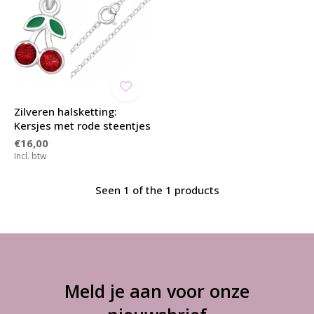
Zilveren halsketting:
Kersjes met rode steentjes
€16,00
Incl. btw
Seen 1 of the 1 products
Meld je aan voor onze