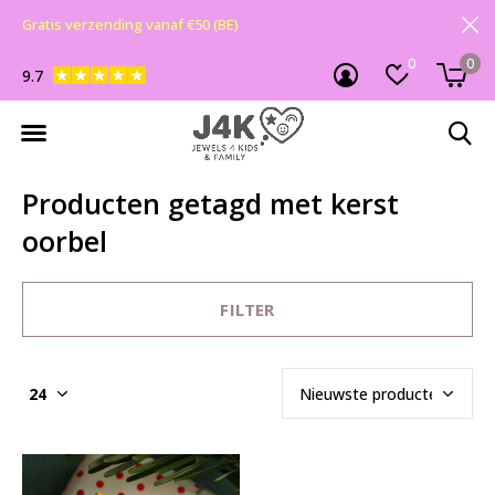
Gratis verzending vanaf €50 (BE)
0
0
9.7
Producten getagd met kerst
oorbel
FILTER