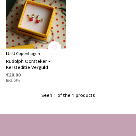
LULU Copenhagen
Rudolph Oorsteker –
Kersteditie Verguld
€20,00
Incl. btw
Seen 1 of the 1 products