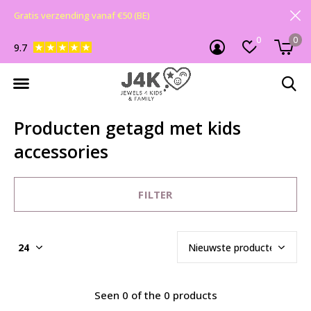
Gratis verzending vanaf €50 (BE)
0
0
9.7
Producten getagd met kids
accessories
FILTER
Seen 0 of the 0 products