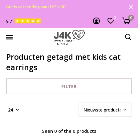
Gratis verzending vanaf €50 (BE)
0
0
9.7
Producten getagd met kids cat
earrings
FILTER
Seen 0 of the 0 products