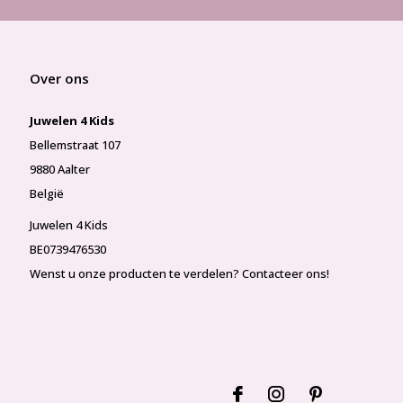
Over ons
Juwelen 4 Kids
Bellemstraat 107
9880 Aalter
België
Juwelen 4 Kids
BE0739476530
Wenst u onze producten te verdelen? Contacteer ons!