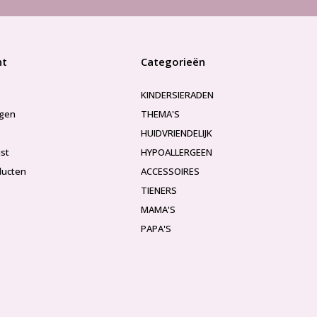
nt
Categorieën
KINDERSIERADEN
ngen
THEMA'S
HUIDVRIENDELIJK
jst
HYPOALLERGEEN
ducten
ACCESSOIRES
TIENERS
MAMA'S
PAPA'S