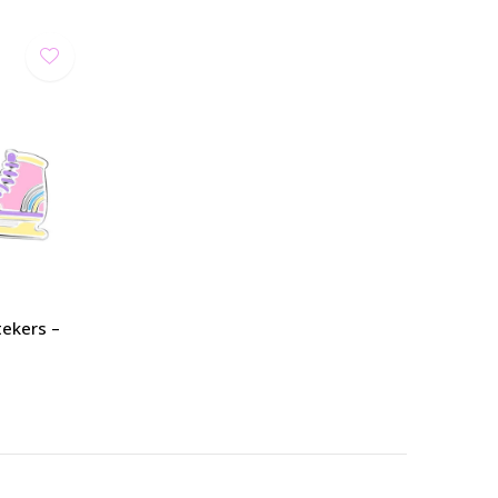
tekers –