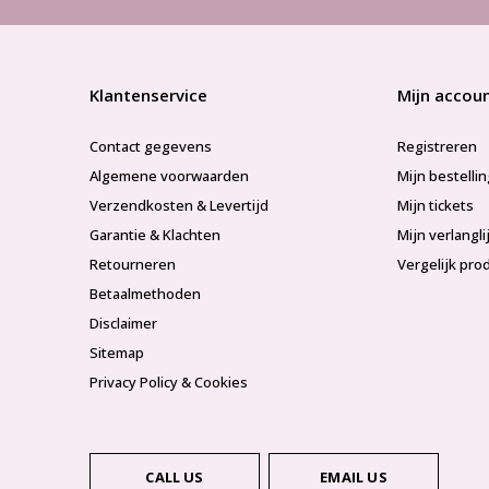
Klantenservice
Mijn accou
Contact gegevens
Registreren
Algemene voorwaarden
Mijn bestelli
Verzendkosten & Levertijd
Mijn tickets
Garantie & Klachten
Mijn verlangli
Retourneren
Vergelijk pro
Betaalmethoden
Disclaimer
Sitemap
Privacy Policy & Cookies
CALL US
EMAIL US