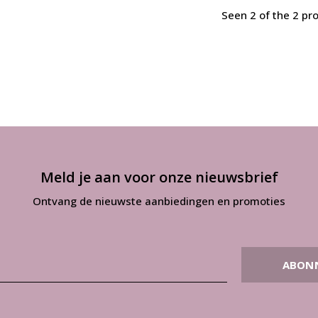
Seen 2 of the 2 pr
Meld je aan voor onze nieuwsbrief
Ontvang de nieuwste aanbiedingen en promoties
ABON