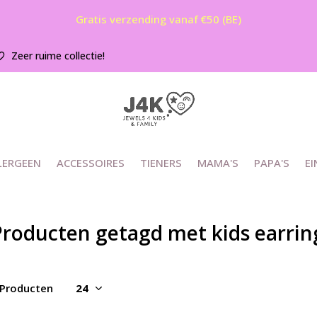
Gratis verzending vanaf €50 (BE)
Zeer ruime collectie!
LERGEEN
ACCESSOIRES
TIENERS
MAMA'S
PAPA'S
EI
Producten getagd met kids earrin
 Producten