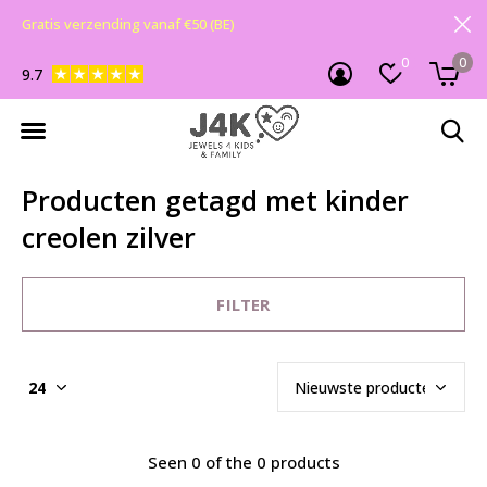
Gratis verzending vanaf €50 (BE)
0
0
9.7
Producten getagd met kinder
creolen zilver
FILTER
Seen 0 of the 0 products