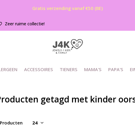
Gratis verzending vanaf €50 (BE)
Zeer ruime collectie!
LERGEEN
ACCESSOIRES
TIENERS
MAMA'S
PAPA'S
EI
roducten getagd met kinder oorst
 Producten