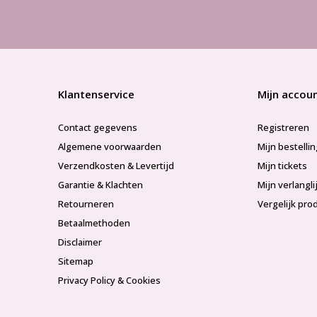
Klantenservice
Mijn accou
Contact gegevens
Registreren
Algemene voorwaarden
Mijn bestelli
Verzendkosten & Levertijd
Mijn tickets
Garantie & Klachten
Mijn verlangli
Retourneren
Vergelijk pro
Betaalmethoden
Disclaimer
Sitemap
Privacy Policy & Cookies