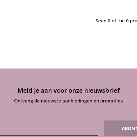
Seen 0 of the 0 pr
Meld je aan voor onze nieuwsbrief
Ontvang de nieuwste aanbiedingen en promoties
ABON