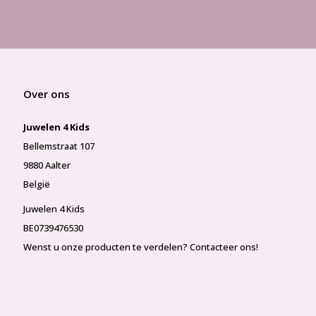
Over ons
Juwelen 4 Kids
Bellemstraat 107
9880 Aalter
België
Juwelen 4 Kids
BE0739476530
Wenst u onze producten te verdelen? Contacteer ons!