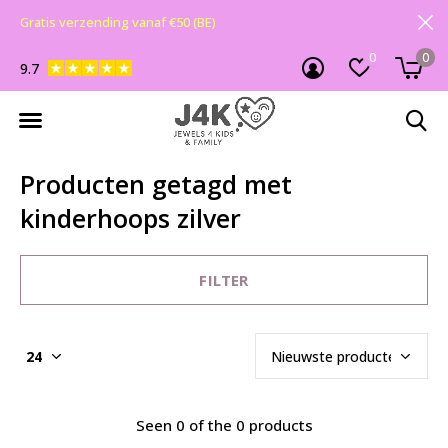
Gratis verzending vanaf €50 (BE)
0
0
9.7
Producten getagd met
kinderhoops zilver
FILTER
Seen 0 of the 0 products