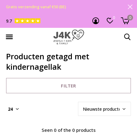
Gratis verzending vanaf €50 (BE)
0
0
9.7
Producten getagd met
kindernagellak
FILTER
Seen 0 of the 0 products