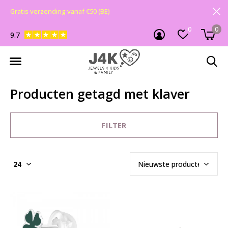
Gratis verzending vanaf €50 (BE)
0
0
9.7
Producten getagd met klaver
FILTER