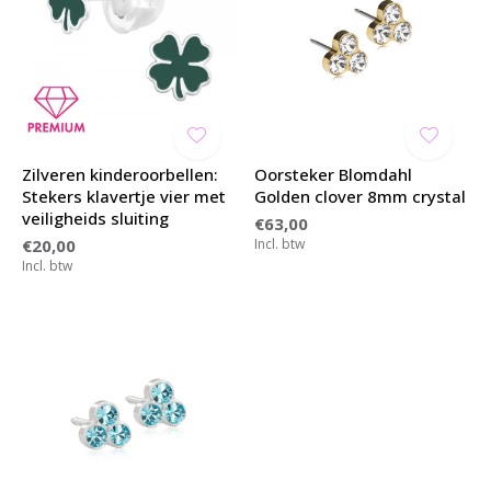
Zilveren kinderoorbellen:
Oorsteker Blomdahl
Stekers klavertje vier met
Golden clover 8mm crystal
veiligheids sluiting
€63,00
€20,00
Incl. btw
Incl. btw