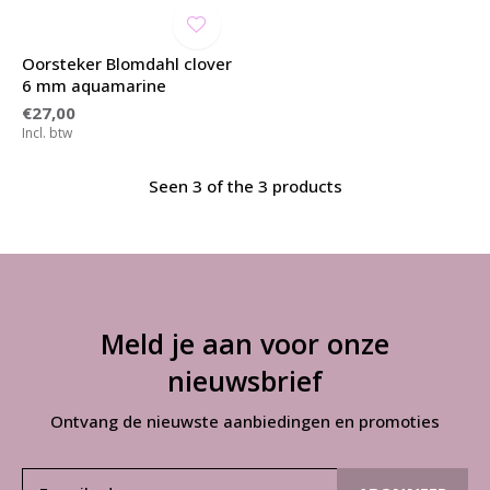
Oorsteker Blomdahl clover
6 mm aquamarine
€27,00
Incl. btw
Seen 3 of the 3 products
Meld je aan voor onze
nieuwsbrief
Ontvang de nieuwste aanbiedingen en promoties