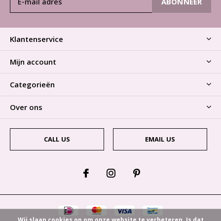
ABONNEER
Klantenservice
Mijn account
Categorieën
Over ons
CALL US
EMAIL US
Wij slaan cookies op om onze website te verbeteren. Is dat