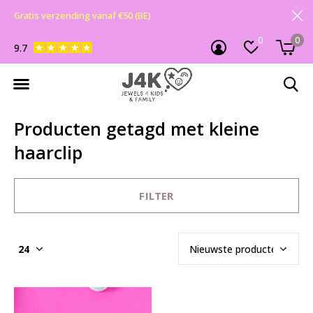
Gratis verzending vanaf €50 (BE)
0
0
9.7
Producten getagd met kleine
haarclip
FILTER