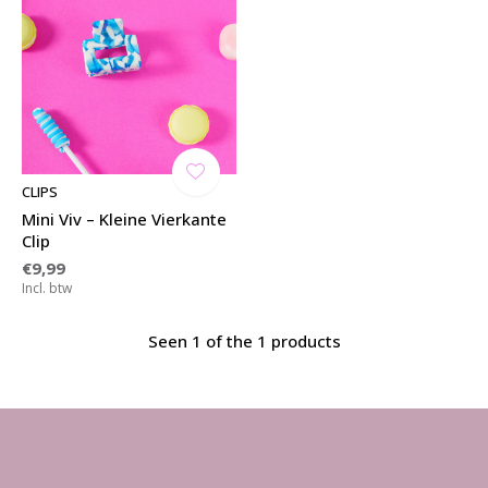
CLIPS
Mini Viv – Kleine Vierkante
Clip
€9,99
Incl. btw
Seen 1 of the 1 products