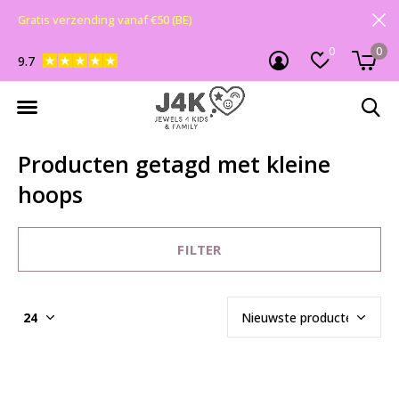
Gratis verzending vanaf €50 (BE)
0
0
9.7
Producten getagd met kleine
hoops
FILTER