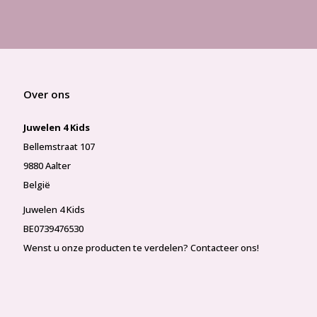
Over ons
Juwelen 4 Kids
Bellemstraat 107
9880 Aalter
België
Juwelen 4 Kids
BE0739476530
Wenst u onze producten te verdelen? Contacteer ons!