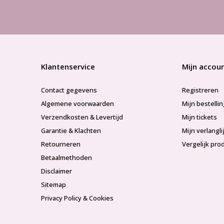
Klantenservice
Mijn accou
Contact gegevens
Registreren
Algemene voorwaarden
Mijn bestelli
Verzendkosten & Levertijd
Mijn tickets
Garantie & Klachten
Mijn verlangli
Retourneren
Vergelijk pro
Betaalmethoden
Disclaimer
Sitemap
Privacy Policy & Cookies