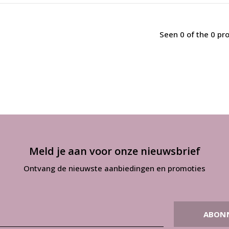
Seen 0 of the 0 pr
Meld je aan voor onze nieuwsbrief
Ontvang de nieuwste aanbiedingen en promoties
ABON