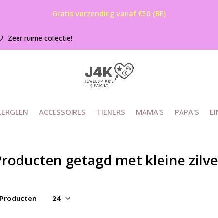
Gratis verzending vanaf €50 (BE)
Zeer ruime collectie!
LERGEEN
ACCESSOIRES
TIENERS
MAMA'S
PAPA'S
EI
Producten getagd met kleine zilv
 Producten