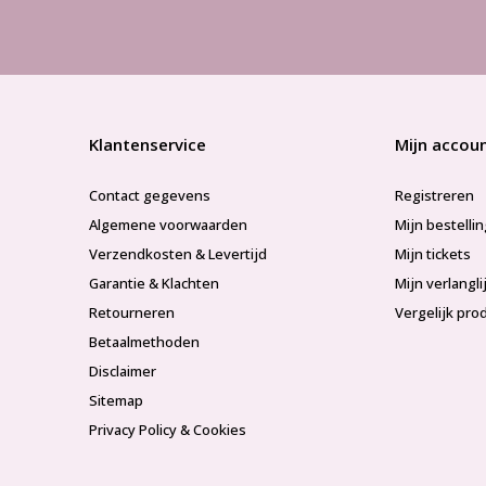
Klantenservice
Mijn accou
Contact gegevens
Registreren
Algemene voorwaarden
Mijn bestelli
Verzendkosten & Levertijd
Mijn tickets
Garantie & Klachten
Mijn verlangli
Retourneren
Vergelijk pro
Betaalmethoden
Disclaimer
Sitemap
Privacy Policy & Cookies