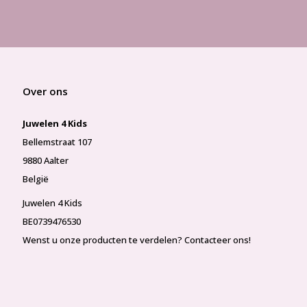
Over ons
Juwelen 4 Kids
Bellemstraat 107
9880 Aalter
België
Juwelen 4 Kids
BE0739476530
Wenst u onze producten te verdelen? Contacteer ons!