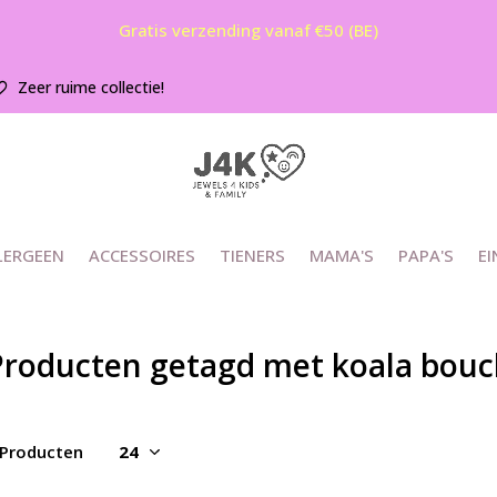
Gratis verzending vanaf €50 (BE)
Zeer ruime collectie!
LERGEEN
ACCESSOIRES
TIENERS
MAMA'S
PAPA'S
EI
roducten getagd met koala boucle
 Producten