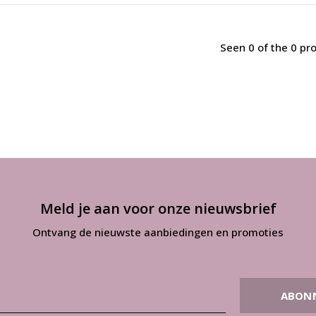
Seen 0 of the 0 pr
Meld je aan voor onze nieuwsbrief
Ontvang de nieuwste aanbiedingen en promoties
ABON