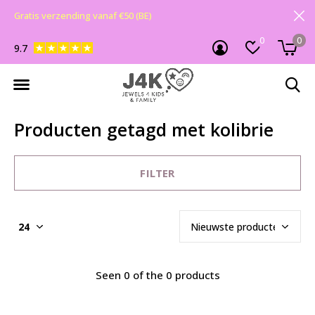
Gratis verzending vanaf €50 (BE)
0
0
9.7
Producten getagd met kolibrie
FILTER
Seen 0 of the 0 products