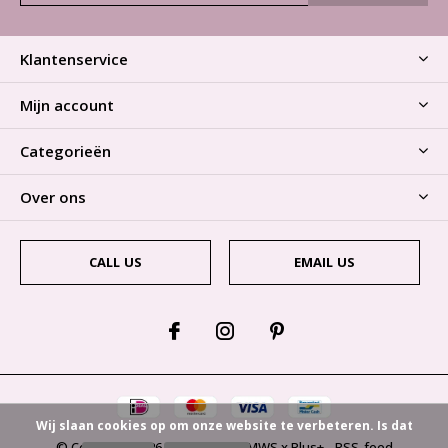
Klantenservice
Mijn account
Categorieën
Over ons
CALL US
EMAIL US
Wij slaan cookies op om onze website te verbeteren. Is dat
© Copyright
2026
- Theme By
DMWS
x
Plus+
-
RSS-feed