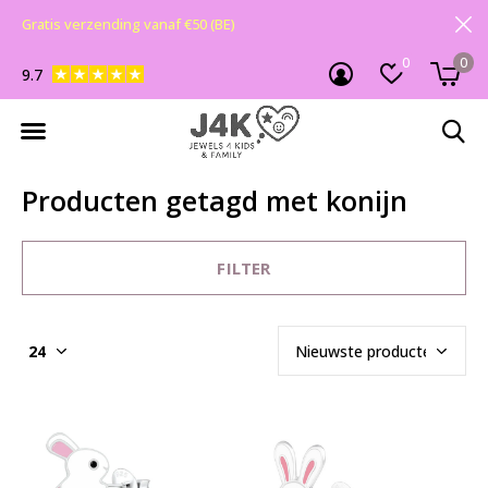
Gratis verzending vanaf €50 (BE)
0
0
9.7
Producten getagd met konijn
FILTER