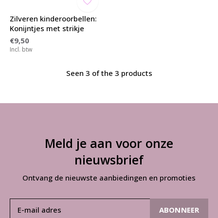
Zilveren kinderoorbellen:
Konijntjes met strikje
€9,50
Incl. btw
Seen 3 of the 3 products
Meld je aan voor onze
nieuwsbrief
Ontvang de nieuwste aanbiedingen en promoties
ABONNEER