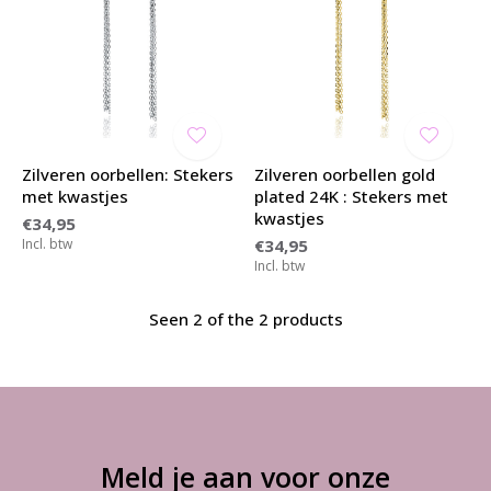
Zilveren oorbellen: Stekers
Zilveren oorbellen gold
met kwastjes
plated 24K : Stekers met
kwastjes
€34,95
Incl. btw
€34,95
Incl. btw
Seen 2 of the 2 products
Meld je aan voor onze