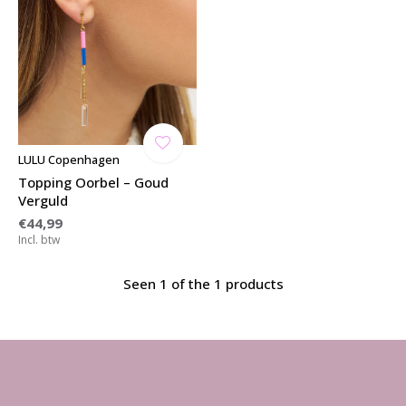
LULU Copenhagen
Topping Oorbel – Goud
Verguld
€44,99
Incl. btw
Seen 1 of the 1 products