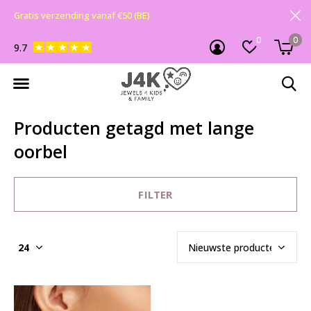
Gratis verzending vanaf €50 (BE)
0
0
9.7
Producten getagd met lange
oorbel
FILTER