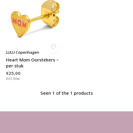
LULU Copenhagen
Heart Mom Oorstekers –
per stuk
€25,00
Incl. btw
Seen 1 of the 1 products