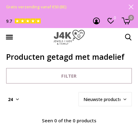
Gratis verzending vanaf €50 (BE)
0
0
9.7
Producten getagd met madelief
FILTER
Seen 0 of the 0 products