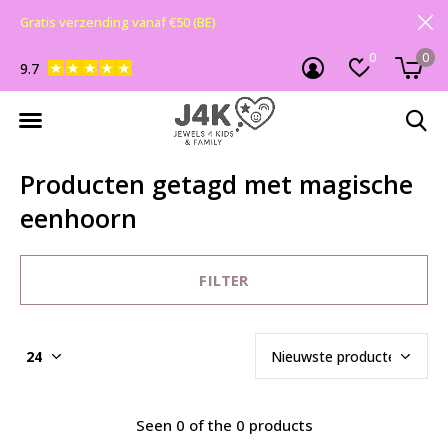
Gratis verzending vanaf €50 (BE)
0
0
9.7
Producten getagd met magische
eenhoorn
FILTER
Seen 0 of the 0 products