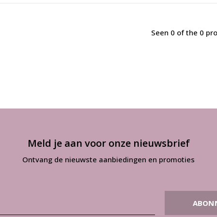
Seen 0 of the 0 pr
Meld je aan voor onze nieuwsbrief
Ontvang de nieuwste aanbiedingen en promoties
ABON