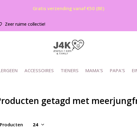
Gratis verzending vanaf €50 (BE)
Zeer ruime collectie!
LERGEEN
ACCESSOIRES
TIENERS
MAMA'S
PAPA'S
EI
Producten getagd met meerjungf
 Producten