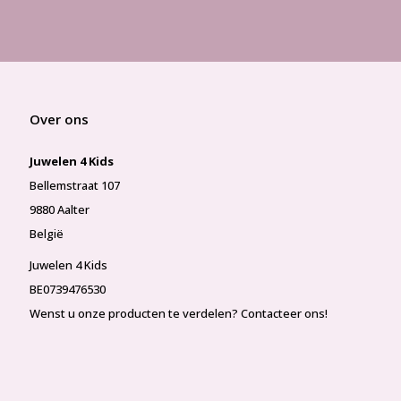
Over ons
Juwelen 4 Kids
Bellemstraat 107
9880 Aalter
België
Juwelen 4 Kids
BE0739476530
Wenst u onze producten te verdelen? Contacteer ons!