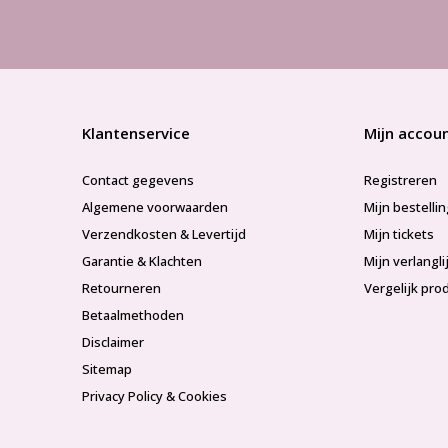
Klantenservice
Mijn accou
Contact gegevens
Registreren
Algemene voorwaarden
Mijn bestelli
Verzendkosten & Levertijd
Mijn tickets
Garantie & Klachten
Mijn verlangli
Retourneren
Vergelijk pro
Betaalmethoden
Disclaimer
Sitemap
Privacy Policy & Cookies