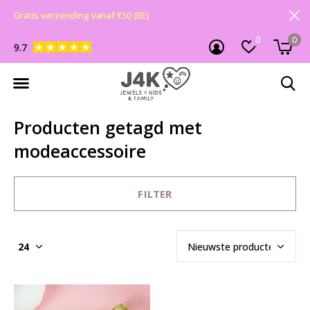
Gratis verzending vanaf €50 (BE)
0
0
9.7
Producten getagd met
modeaccessoire
FILTER