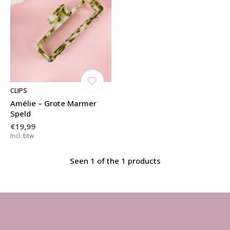
CLIPS
Amélie – Grote Marmer
Speld
€19,99
Incl. btw
Seen 1 of the 1 products