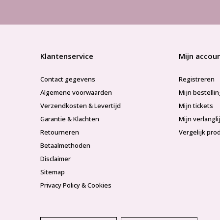
Klantenservice
Mijn accou
Contact gegevens
Registreren
Algemene voorwaarden
Mijn bestelli
Verzendkosten & Levertijd
Mijn tickets
Garantie & Klachten
Mijn verlangli
Retourneren
Vergelijk pro
Betaalmethoden
Disclaimer
Sitemap
Privacy Policy & Cookies