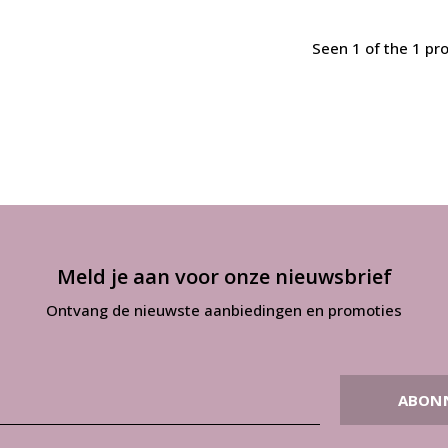
Seen 1 of the 1 pr
Meld je aan voor onze nieuwsbrief
Ontvang de nieuwste aanbiedingen en promoties
ABON