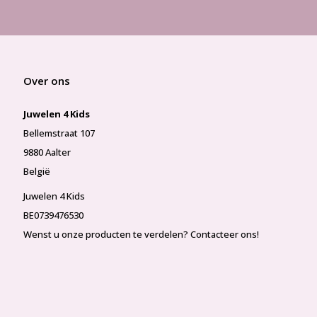
Over ons
Juwelen 4 Kids
Bellemstraat 107
9880 Aalter
België
Juwelen 4 Kids
BE0739476530
Wenst u onze producten te verdelen? Contacteer ons!