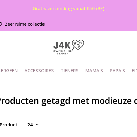
Gratis verzending vanaf €50 (BE)
Zeer ruime collectie!
LERGEEN
ACCESSOIRES
TIENERS
MAMA'S
PAPA'S
EI
Producten getagd met modieuze c
 Product