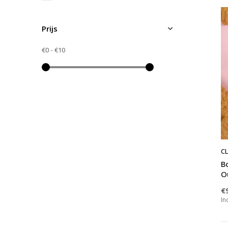
Prijs
€0
-
€10
CL
B
O
€
In