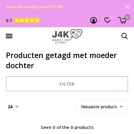
Gratis verzending vanaf €50 (BE)
0
0
9.7
Producten getagd met moeder
dochter
FILTER
Seen 0 of the 0 products