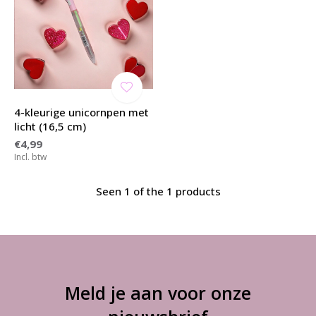
4-kleurige unicornpen met
licht (16,5 cm)
€4,99
Incl. btw
Seen 1 of the 1 products
Meld je aan voor onze