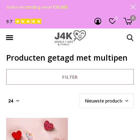
Gratis verzending vanaf €50 (BE)
0
0
9.7
Producten getagd met multipen
FILTER