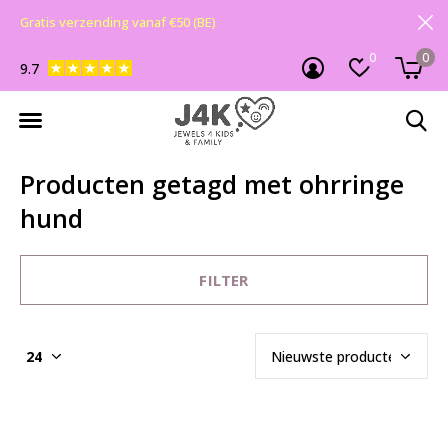
Gratis verzending vanaf €50 (BE)
0
0
9.7
Producten getagd met ohrringe
hund
FILTER