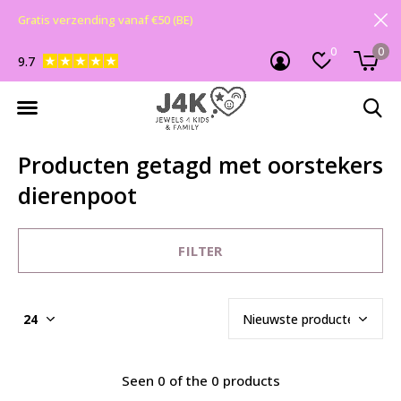
Gratis verzending vanaf €50 (BE)
0
0
9.7
Producten getagd met oorstekers
dierenpoot
FILTER
Seen 0 of the 0 products