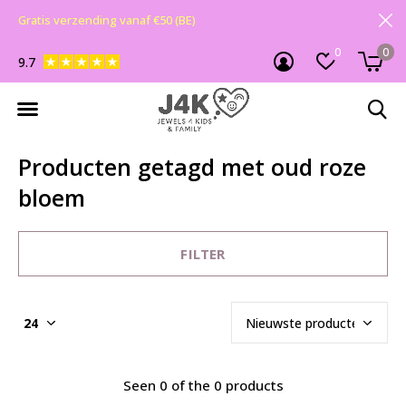
Gratis verzending vanaf €50 (BE)
0
0
9.7
Producten getagd met oud roze
bloem
FILTER
Seen 0 of the 0 products