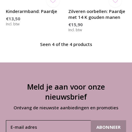
Kinderarmband: Paardje
Zilveren oorbellen: Paardje
met 14 K gouden manen
€13,50
Incl. btw
€15,90
Incl. btw
Seen 4 of the 4 products
Meld je aan voor onze
nieuwsbrief
Ontvang de nieuwste aanbiedingen en promoties
ABONNEER