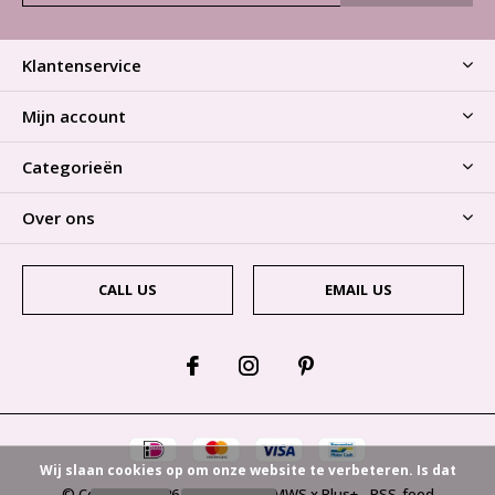
Klantenservice
Mijn account
Categorieën
Over ons
CALL US
EMAIL US
Wij slaan cookies op om onze website te verbeteren. Is dat
© Copyright
2026
- Theme By
DMWS
x
Plus+
-
RSS-feed