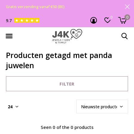
Gratis verzending vanaf €50 (BE)
0
0
9.7
Producten getagd met panda
juwelen
FILTER
Seen 0 of the 0 products