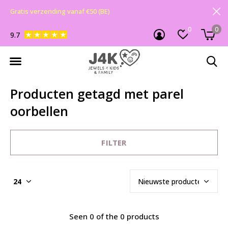
Gratis verzending vanaf €50 (BE)
0
0
9.7
Producten getagd met parel
oorbellen
FILTER
Seen 0 of the 0 products