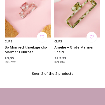
CLIPS
CLIPS
Bo Mini rechthoekige clip
Amélie – Grote Marmer
Marmer Oudroze
Speld
€9,99
€19,99
Incl. btw
Incl. btw
Seen 2 of the 2 products