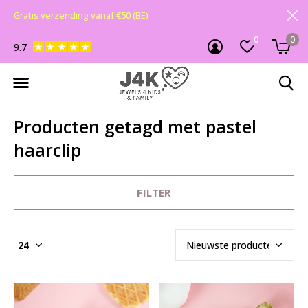
Gratis verzending vanaf €50 (BE)
0
0
9.7
Producten getagd met pastel
haarclip
FILTER