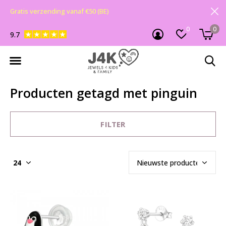
Gratis verzending vanaf €50 (BE)
0
0
9.7
Producten getagd met pinguin
FILTER