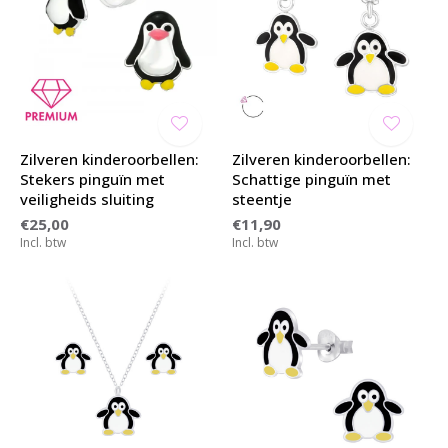
Zilveren kinderoorbellen:
Zilveren kinderoorbellen:
Stekers pinguïn met
Schattige pinguïn met
veiligheids sluiting
steentje
€25,00
€11,90
Incl. btw
Incl. btw