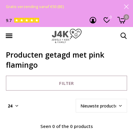
Gratis verzending vanaf €50 (BE)
0
0
9.7
Producten getagd met pink
flamingo
FILTER
Seen 0 of the 0 products