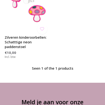
Zilveren kinderoorbellen:
Schatttige neon
paddenstoel
€10,00
Incl. btw
Seen 1 of the 1 products
Meld je aan voor onze