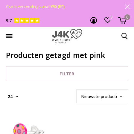
Gratis verzending vanaf €50 (BE)
0
0
9.7
Producten getagd met pink
FILTER