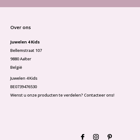
Over ons
Juwelen 4 Kids
Bellemstraat 107
9880 Aalter
België
Juwelen 4 Kids
BE0739476530
Wenst u onze producten te verdelen? Contacteer ons!