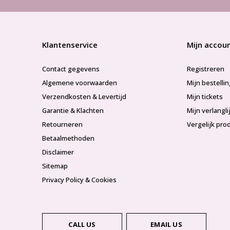
Klantenservice
Mijn accou
Contact gegevens
Registreren
Algemene voorwaarden
Mijn bestelli
Verzendkosten & Levertijd
Mijn tickets
Garantie & Klachten
Mijn verlangli
Retourneren
Vergelijk pro
Betaalmethoden
Disclaimer
Sitemap
Privacy Policy & Cookies
CALL US
EMAIL US