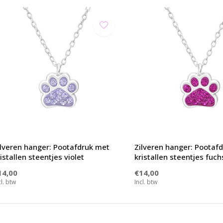
ilveren hanger: Pootafdruk met
Zilveren hanger: Pootaf
istallen steentjes violet
kristallen steentjes fuch
14,00
€14,00
cl. btw
Incl. btw