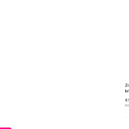
Z
kr
€
In