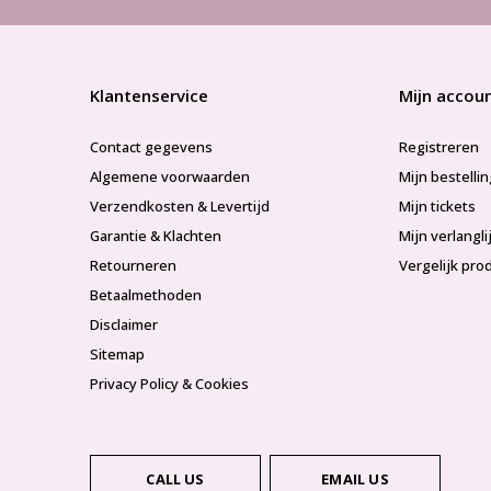
Klantenservice
Mijn accou
Contact gegevens
Registreren
Algemene voorwaarden
Mijn bestelli
Verzendkosten & Levertijd
Mijn tickets
Garantie & Klachten
Mijn verlangli
Retourneren
Vergelijk pro
Betaalmethoden
Disclaimer
Sitemap
Privacy Policy & Cookies
CALL US
EMAIL US