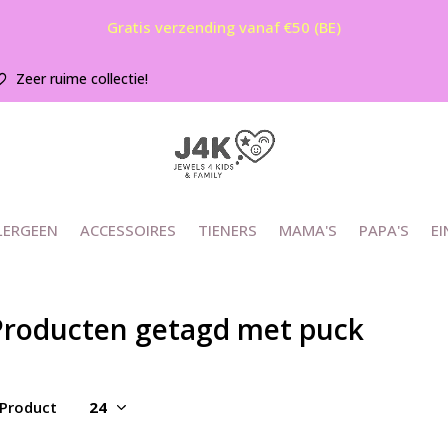
Gratis verzending vanaf €50 (BE)
Zeer ruime collectie!
LERGEEN
ACCESSOIRES
TIENERS
MAMA'S
PAPA'S
EI
Producten getagd met puck
 Product