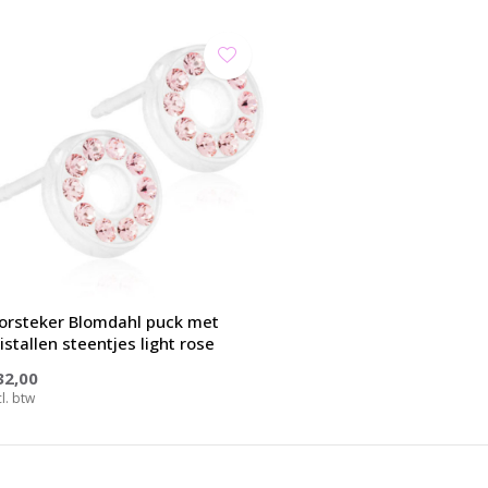
orsteker Blomdahl puck met
istallen steentjes light rose
32,00
cl. btw