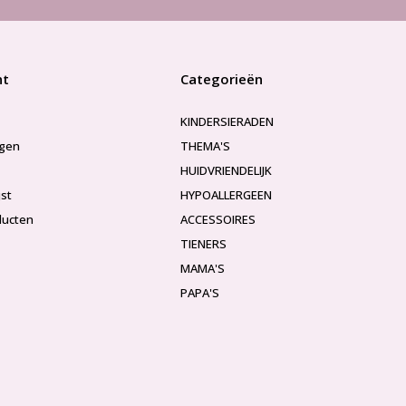
nt
Categorieën
KINDERSIERADEN
ngen
THEMA'S
HUIDVRIENDELIJK
jst
HYPOALLERGEEN
ducten
ACCESSOIRES
TIENERS
MAMA'S
PAPA'S