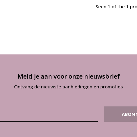
Seen 1 of the 1 pr
Meld je aan voor onze nieuwsbrief
Ontvang de nieuwste aanbiedingen en promoties
ABON