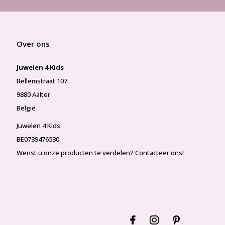
Over ons
Juwelen 4 Kids
Bellemstraat 107
9880 Aalter
België
Juwelen 4 Kids
BE0739476530
Wenst u onze producten te verdelen? Contacteer ons!